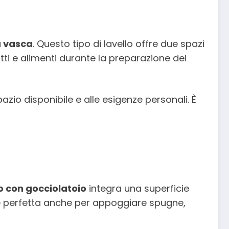
a vasca
. Questo tipo di lavello offre due spazi
i e alimenti durante la preparazione dei
io disponibile e alle esigenze personali. È
lo con gocciolatoio
integra una superficie
 è perfetta anche per appoggiare spugne,