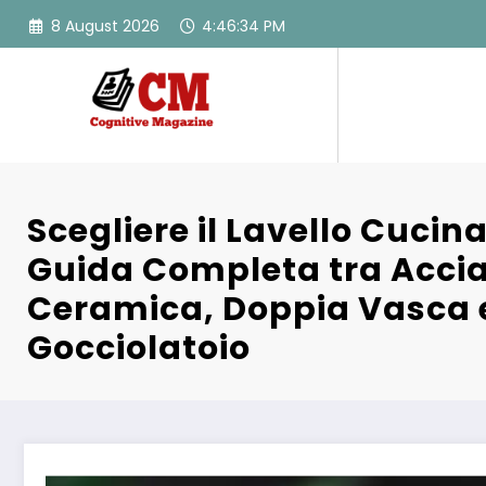
Skip
8 August 2026
4:46:35 PM
to
content
Scegliere il Lavello Cucina
Guida Completa tra Accia
Ceramica, Doppia Vasca 
Gocciolatoio