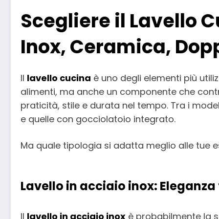
Scegliere il Lavello 
Inox, Ceramica, Dop
Il
lavello cucina
è uno degli elementi più utili
alimenti, ma anche un componente che contribu
praticità, stile e durata nel tempo. Tra i modell
e quelle con gocciolatoio integrato.
Ma quale tipologia si adatta meglio alle tue 
Lavello in acciaio inox: Eleganza
Il
lavello in acciaio inox
è probabilmente la sce