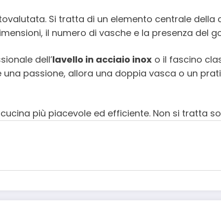
ovalutata. Si tratta di un elemento centrale della c
dimensioni, il numero di vasche e la presenza del g
ionale dell’
lavello in acciaio inox
o il fascino cla
are è una passione, allora una doppia vasca o un pr
 cucina più piacevole ed efficiente. Non si tratta so