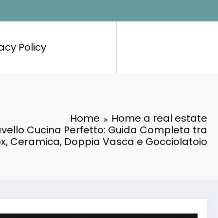
acy Policy
Home
Home a real estate
Lavello Cucina Perfetto: Guida Completa tra
ox, Ceramica, Doppia Vasca e Gocciolatoio