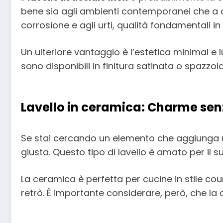
bene sia agli ambienti contemporanei che a que
corrosione e agli urti, qualità fondamentali 
Un ulteriore vantaggio è l’estetica minimal e
sono disponibili in finitura satinata o spazzolata
Lavello in ceramica: Charme se
Se stai cercando un elemento che aggiunga un 
giusta. Questo tipo di lavello è amato per il 
La ceramica è perfetta per cucine in stile c
retrò. È importante considerare, però, che la