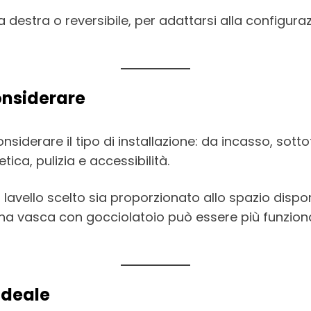
a destra o reversibile, per adattarsi alla configur
onsiderare
considerare il tipo di installazione: da incasso, sot
tica, pulizia e accessibilità.
 lavello scelto sia proporzionato allo spazio dispon
 una vasca con gocciolatoio può essere più funzio
 ideale