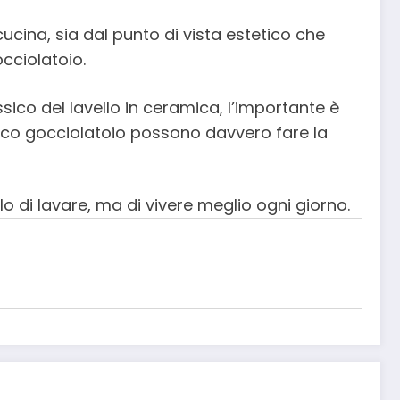
ucina, sia dal punto di vista estetico che
occiolatoio.
ssico del lavello in ceramica, l’importante è
atico gocciolatoio possono davvero fare la
lo di lavare, ma di vivere meglio ogni giorno.