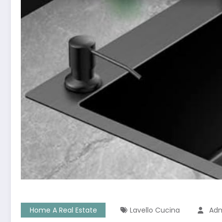
Home A Real Estate
Lavello Cucina
Ad