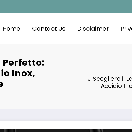
Home
Contact Us
Disclaimer
Priv
 Perfetto:
io Inox,
Scegliere il 
e
Acciaio In