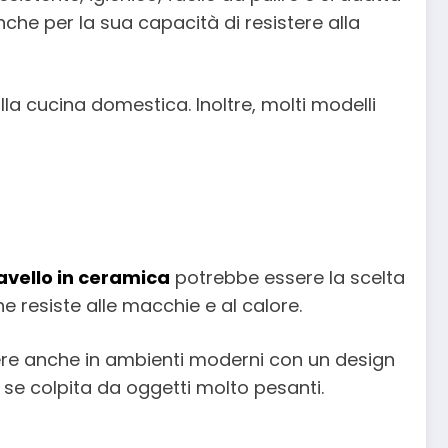
nche per la sua capacità di resistere alla
la cucina domestica. Inoltre, molti modelli
avello in ceramica
potrebbe essere la scelta
e resiste alle macchie e al calore.
dere anche in ambienti moderni con un design
 se colpita da oggetti molto pesanti.