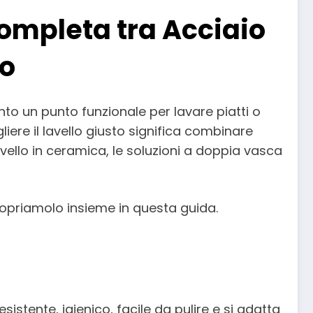
Completa tra Acciaio
io
anto un punto funzionale per lavare piatti o
ere il lavello giusto significa combinare
l lavello in ceramica, le soluzioni a doppia vasca
Scopriamolo insieme in questa guida.
istente, igienico, facile da pulire e si adatta