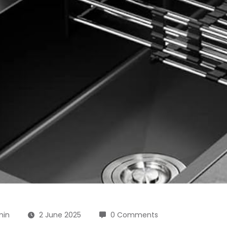
min
2 June 2025
0 Comments