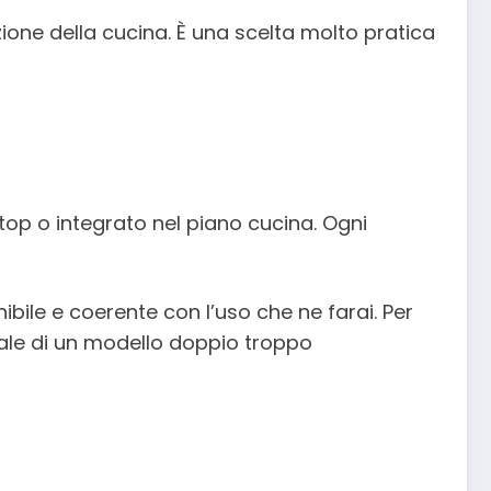
azione della cucina. È una scelta molto pratica
totop o integrato nel piano cucina. Ogni
ibile e coerente con l’uso che ne farai. Per
nale di un modello doppio troppo