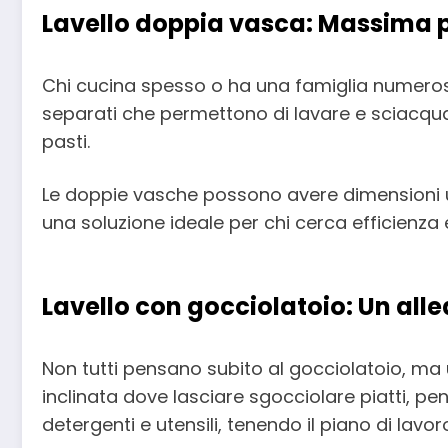
Lavello doppia vasca: Massima p
Chi cucina spesso o ha una famiglia numero
separati che permettono di lavare e sciacqu
pasti.
Le doppie vasche possono avere dimensioni ug
una soluzione ideale per chi cerca efficienza 
Lavello con gocciolatoio: Un alle
Non tutti pensano subito al gocciolatoio, ma u
inclinata dove lasciare sgocciolare piatti, 
detergenti e utensili, tenendo il piano di lavoro